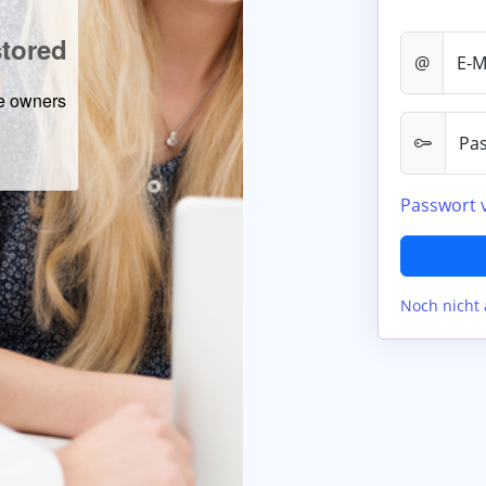
@
E-M
Pa
Passwort 
Noch nicht 