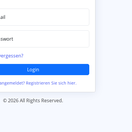
ail
sswort
vergessen?
Login
angemeldet? Registrieren Sie sich hier.
©
2026 All Rights Reserved.